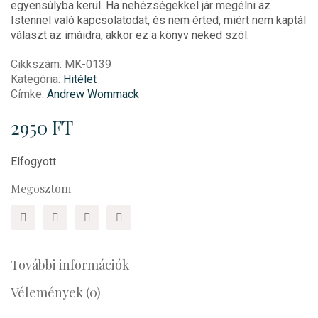
egyensúlyba kerül. Ha nehézségekkel jár megélni az
Istennel való kapcsolatodat, és nem érted, miért nem kaptál
választ az imáidra, akkor ez a könyv neked szól.
Cikkszám:
MK-0139
Kategória:
Hitélet
Címke:
Andrew Wommack
2950
FT
Elfogyott
Megosztom
További információk
Vélemények (0)