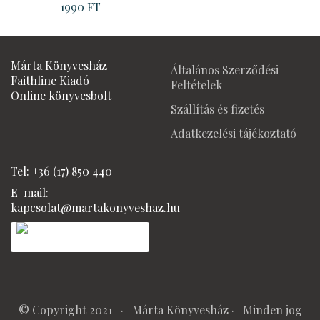
1990
FT
Márta Könyvesház
Általános Szerződési
Faithline Kiadó
Feltételek
Online könyvesbolt
Szállítás és fizetés
Adatkezelési tájékoztató
Tel: +36 (17) 850 440
E-mail:
kapcsolat@martakonyveshaz.hu
© Copyright 2021 ·
Márta Könyvesház
· Minden jog