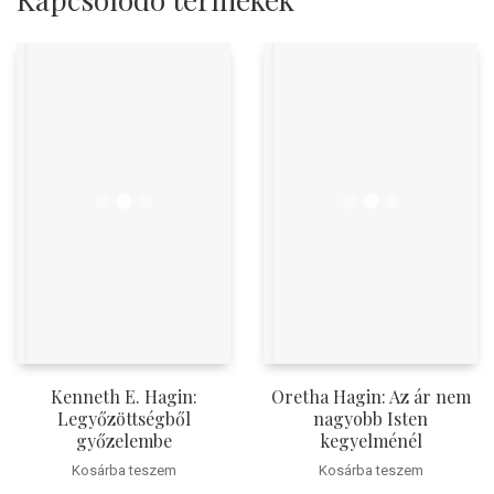
Kenneth E. Hagin:
Oretha Hagin: Az ár nem
Legyőzöttségből
nagyobb Isten
győzelembe
kegyelménél
Kosárba teszem
Kosárba teszem