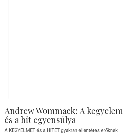
Andrew Wommack: A kegyelem
és a hit egyensúlya
A KEGYELMET és a HITET gyakran ellentétes erőknek