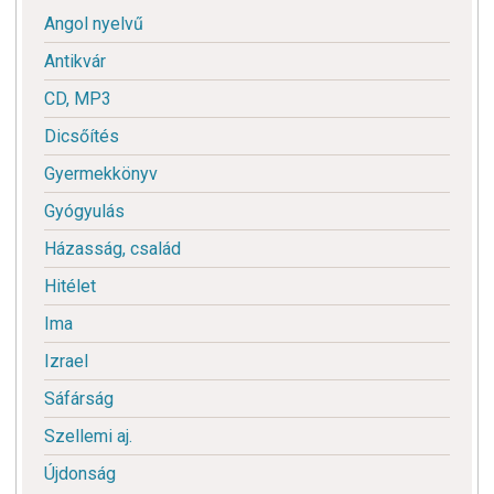
Angol nyelvű
Antikvár
CD, MP3
Dicsőítés
Gyermekkönyv
Gyógyulás
Házasság, család
Hitélet
Ima
Izrael
Sáfárság
Szellemi aj.
Újdonság