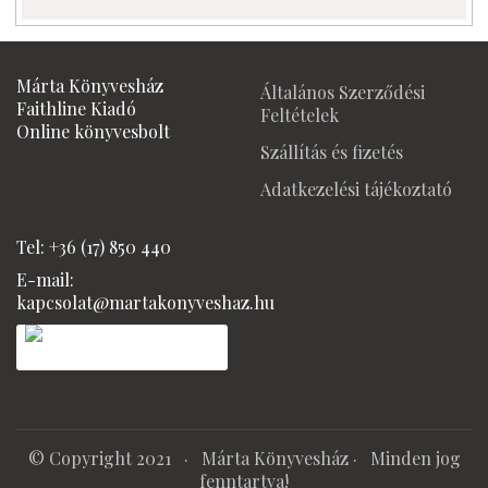
Márta Könyvesház
Általános Szerződési
Faithline Kiadó
Feltételek
Online könyvesbolt
Szállítás és fizetés
Adatkezelési tájékoztató
Tel: +36 (17) 850 440
E-mail:
kapcsolat@martakonyveshaz.hu
© Copyright 2021 ·
Márta Könyvesház
· Minden jog
fenntartva!