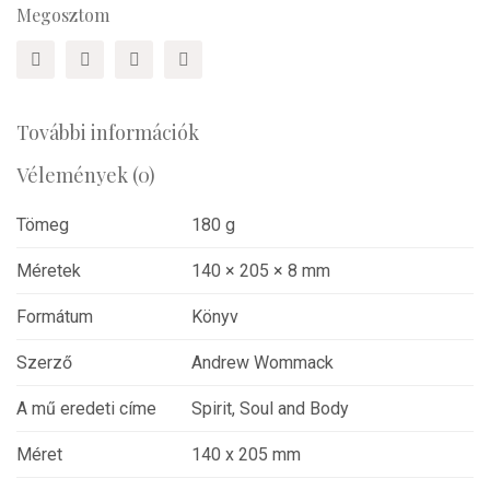
Megosztom
További információk
Vélemények (0)
Tömeg
180 g
Méretek
140 × 205 × 8 mm
Formátum
Könyv
Szerző
Andrew Wommack
A mű eredeti címe
Spirit, Soul and Body
Méret
140 x 205 mm