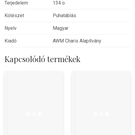
Terjedelem
134 o.
Kötészet
Puhatáblás
Nyelv
Magyar
Kiadó
AWM Charis Alapítvány
Kapcsolódó termékek