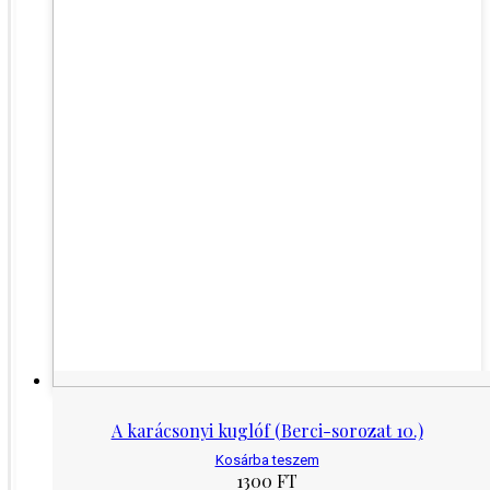
A karácsonyi kuglóf (Berci-sorozat 10.)
Kosárba teszem
1300
FT