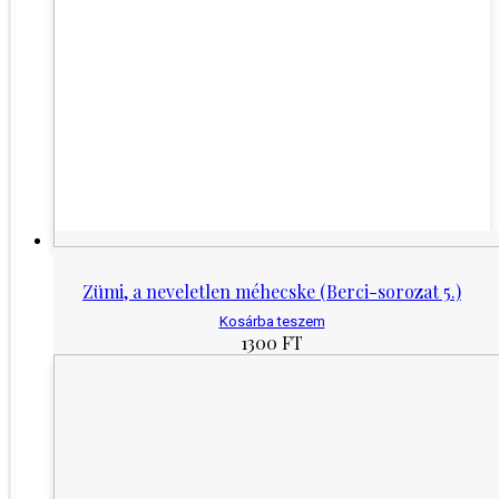
Zümi, a neveletlen méhecske (Berci-sorozat 5.)
Kosárba teszem
1300
FT