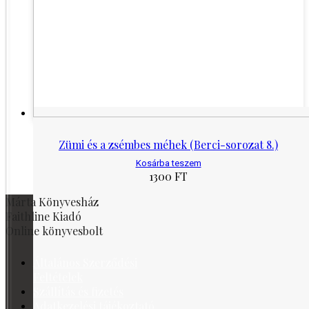
Zümi és a zsémbes méhek (Berci-sorozat 8.)
Kosárba teszem
1300
FT
Márta Könyvesház
Faithline Kiadó
Online könyvesbolt
Általános Szerződési
Feltételek
Szállítás és fizetés
Adatkezelési tájékoztató