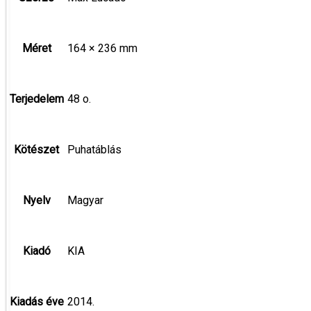
Méret
164 × 236 mm
Terjedelem
48 o.
Kötészet
Puhatáblás
Nyelv
Magyar
Kiadó
KIA
Kiadás éve
2014.