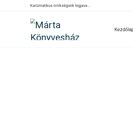
Karizmatikus örökségünk legjava...
Kezdőla