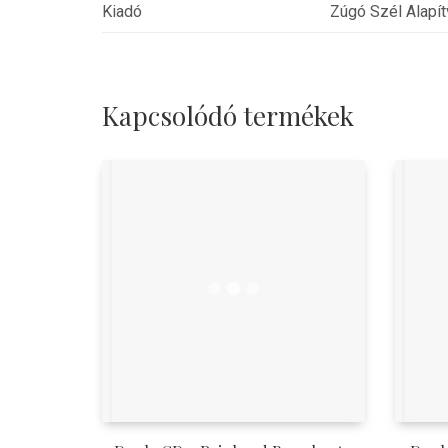
Kiadó
Zúgó Szél Alapí
Kapcsolódó termékek