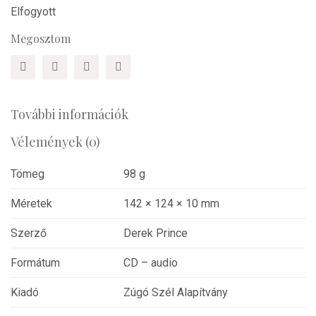
Elfogyott
Megosztom
További információk
Vélemények (0)
Tömeg
98 g
Méretek
142 × 124 × 10 mm
Szerző
Derek Prince
Formátum
CD – audio
Kiadó
Zúgó Szél Alapítvány