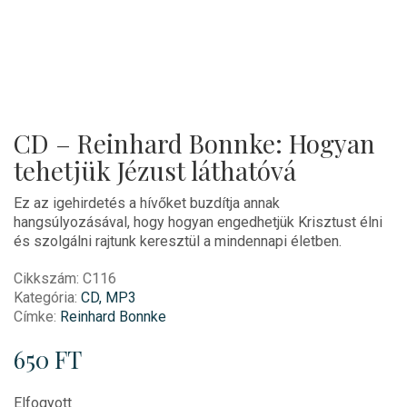
CD – Reinhard Bonnke: Hogyan
tehetjük Jézust láthatóvá
Ez az igehirdetés a hívőket buzdítja annak
hangsúlyozásával, hogy hogyan engedhetjük Krisztust élni
és szolgálni rajtunk keresztül a mindennapi életben.
Cikkszám:
C116
Kategória:
CD, MP3
Címke:
Reinhard Bonnke
650
FT
Elfogyott