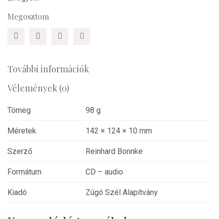
Megosztom
További információk
Vélemények (0)
Tömeg
98 g
Méretek
142 × 124 × 10 mm
Szerző
Reinhard Bonnke
Formátum
CD – audio
Kiadó
Zúgó Szél Alapítvány