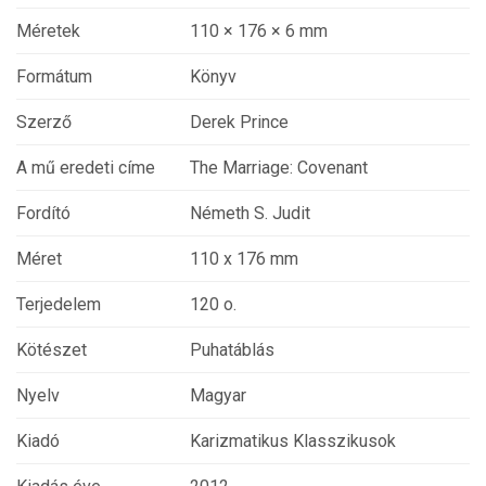
Méretek
110 × 176 × 6 mm
Formátum
Könyv
Szerző
Derek Prince
A mű eredeti címe
The Marriage: Covenant
Fordító
Németh S. Judit
Méret
110 x 176 mm
Terjedelem
120 o.
Kötészet
Puhatáblás
Nyelv
Magyar
Kiadó
Karizmatikus Klasszikusok