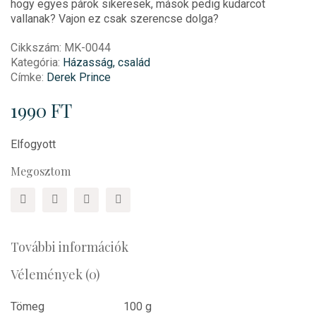
hogy egyes párok sikeresek, mások pedig kudarcot
vallanak? Vajon ez csak szerencse dolga?
Cikkszám:
MK-0044
Kategória:
Házasság, család
Címke:
Derek Prince
1990
FT
Elfogyott
Megosztom
További információk
Vélemények (0)
Tömeg
100 g