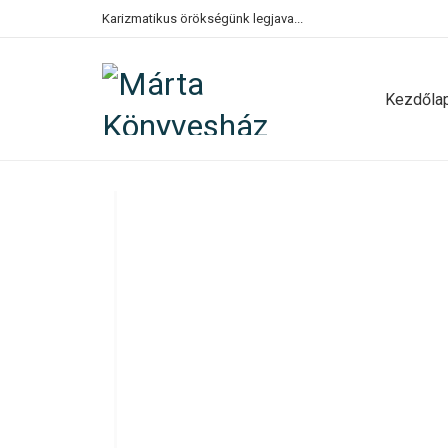
Karizmatikus örökségünk legjava...
Kezdőla