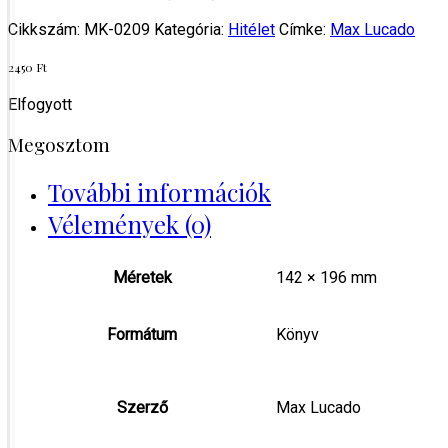
Cikkszám:
MK-0209
Kategória:
Hitélet
Címke:
Max Lucado
2450
Ft
Elfogyott
Megosztom
További információk
Vélemények (0)
Méretek
142 × 196 mm
Formátum
Könyv
Szerző
Max Lucado