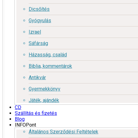
Dicsőítés
Gyógyulás
Izrael
Sáfárság
Házasság, család
Biblia, kommentárok
Antikvár
Gyermekkönyv
Játék, ajándék
CD
Szállítás és fizetés
Blog
INFOPont
Általános Szerződési Feltételek