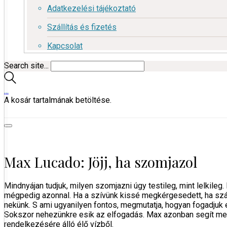
Adatkezelési tájékoztató
Szállítás és fizetés
Kapcsolat
Search site...
…
A kosár tartalmának betöltése.
Max Lucado: Jöjj, ha szomjazol
Mindnyájan tudjuk, milyen szomjazni úgy testileg, mint lelkileg
mégpedig azonnal. Ha a szívünk kissé megkérgesedett, ha száraz
nekünk. S ami ugyanilyen fontos, megmutatja, hogyan fogadjuk e
Sokszor nehezünkre esik az elfogadás. Max azonban segít megér
rendelkezésére álló élő vízből.