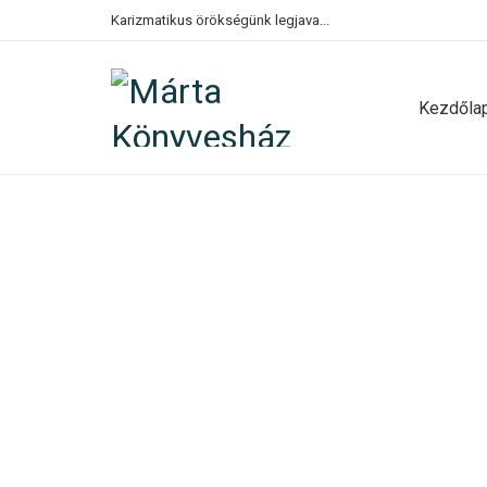
Karizmatikus örökségünk legjava...
Kezdőla