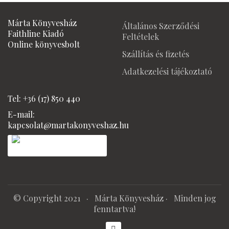
Márta Könyvesház
Általános Szerződési
Faithline Kiadó
Feltételek
Online könyvesbolt
Szállítás és fizetés
Adatkezelési tájékoztató
Tel: +36 (17) 850 440
E-mail:
kapcsolat@martakonyveshaz.hu
© Copyright 2021 ·
Márta Könyvesház
· Minden jog
fenntartva!