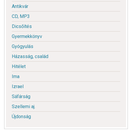
Antikvár
CD, MP3
Dicsőítés
Gyermekkönyv
Gyógyulás
Házasság, család
Hitélet
Ima
Izrael
Sáfárság
Szellemi aj.
Újdonság