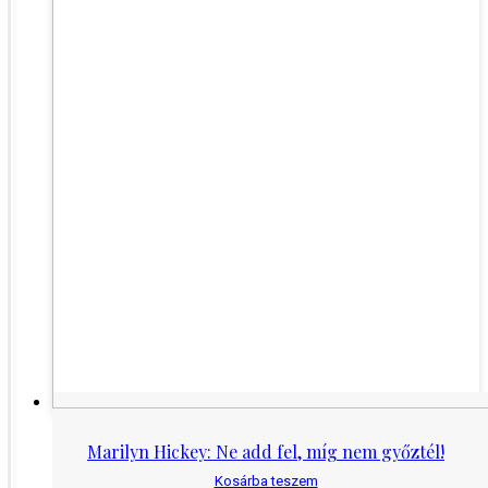
Marilyn Hickey: Ne add fel, míg nem győztél!
Kosárba teszem