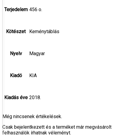
Terjedelem
456 o.
Kötészet
Keménytáblás
Nyelv
Magyar
Kiadó
KIA
Kiadás éve
2018.
Még nincsenek értékelések.
Csak bejelentkezett és a terméket már megvásárolt
felhasználók írhatnak véleményt.