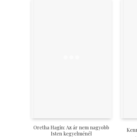
Oretha Hagin: Az ár nem nagyobb
Kenn
Isten kegyelménél