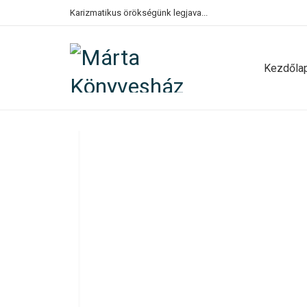
Karizmatikus örökségünk legjava...
Kezdőla