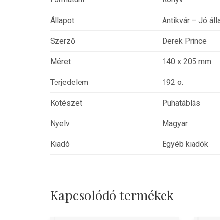
Állapot
Antikvár – Jó áll
Szerző
Derek Prince
Méret
140 x 205 mm
Terjedelem
192 o.
Kötészet
Puhatáblás
Nyelv
Magyar
Kiadó
Egyéb kiadók
Kapcsolódó termékek