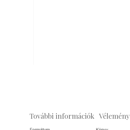
További információk
Véleménye
Formátum
Könyv