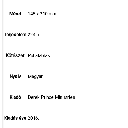
Méret
148 x 210 mm
Terjedelem
224 o.
Kötészet
Puhatáblás
Nyelv
Magyar
Kiadó
Derek Prince Ministries
Kiadás éve
2016.