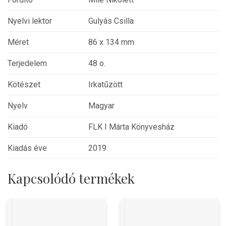
Nyelvi lektor
Gulyás Csilla
Méret
86 x 134 mm
Terjedelem
48 o.
Kötészet
Irkatűzött
Nyelv
Magyar
Kiadó
FLK I Márta Könyvesház
Kiadás éve
2019.
Kapcsolódó termékek