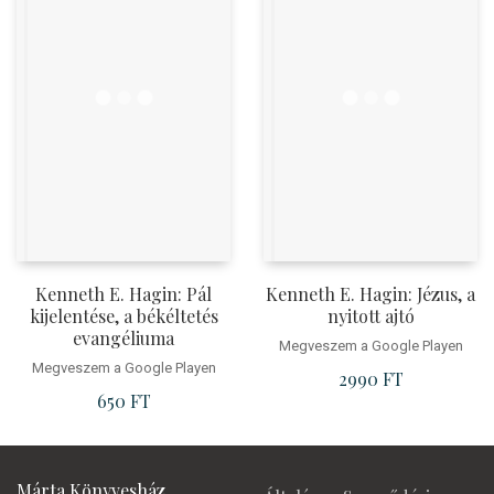
Kenneth E. Hagin: Pál
Kenneth E. Hagin: Jézus, a
kijelentése, a békéltetés
nyitott ajtó
evangéliuma
Megveszem a Google Playen
Megveszem a Google Playen
2990
FT
650
FT
Márta Könyvesház