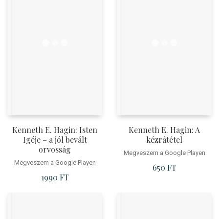
Kenneth E. Hagin: Isten
Kenneth E. Hagin: A
Igéje – a jól bevált
kézrátétel
orvosság
Megveszem a Google Playen
Megveszem a Google Playen
650
FT
1990
FT