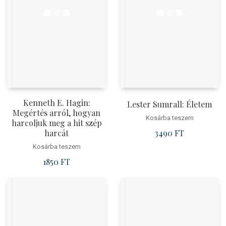
Kenneth E. Hagin:
Lester Sumrall: Életem
Megértés arról, hogyan
Kosárba teszem
harcoljuk meg a hit szép
harcát
3490
FT
Kosárba teszem
1850
FT