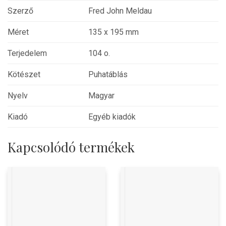
Szerző
Fred John Meldau
Méret
135 x 195 mm
Terjedelem
104 o.
Kötészet
Puhatáblás
Nyelv
Magyar
Kiadó
Egyéb kiadók
Kapcsolódó termékek