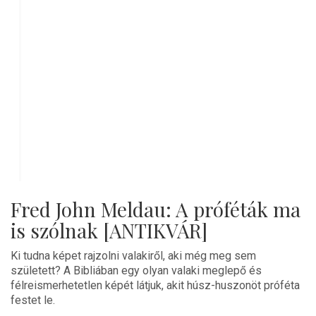
Fred John Meldau: A próféták ma
is szólnak [ANTIKVÁR]
Ki tudna képet rajzolni valakiről, aki még meg sem
született? A Bibliában egy olyan valaki meglepő és
félreismerhetetlen képét látjuk, akit húsz-huszonöt próféta
festet le.