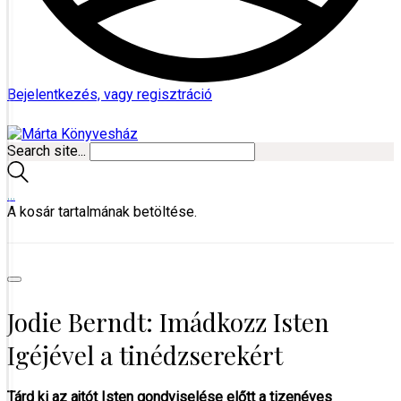
Bejelentkezés, vagy regisztráció
Search site...
…
A kosár tartalmának betöltése.
Jodie Berndt: Imádkozz Isten
Igéjével a tinédzserekért
Tárd ki az ajtót Isten gondviselése előtt a tizenéves