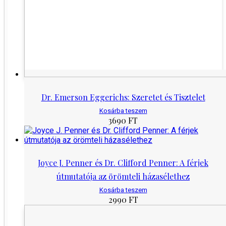
Dr. Emerson Eggerichs: Szeretet és Tisztelet
Kosárba teszem
3690
FT
Joyce J. Penner és Dr. Clifford Penner: A férjek
útmutatója az örömteli házasélethez
Kosárba teszem
2990
FT