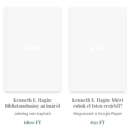
Kenneth E. Hagin:
Kenneth E. Hagin: Miért
Bibliatanulmány az imáról
esünk el Isten erejétől?
Jelenleg nem kapható
Megveszem a Google Playen
6800
FT
650
FT