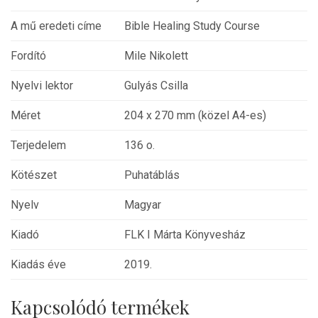
A mű eredeti címe
Bible Healing Study Course
Fordító
Mile Nikolett
Nyelvi lektor
Gulyás Csilla
Méret
204 x 270 mm (közel A4-es)
Terjedelem
136 o.
Kötészet
Puhatáblás
Nyelv
Magyar
Kiadó
FLK I Márta Könyvesház
Kiadás éve
2019.
Kapcsolódó termékek