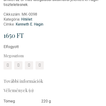
tiszteletesnek.
Cikkszám:
MK-0098
Kategória:
Hitélet
Címke:
Kenneth E. Hagin
1650
FT
Elfogyott
Megosztom
További információk
Vélemények (0)
Tömeg
220 g