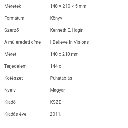
Méretek
148 × 210 × 5 mm
Formátum
Könyv
Szerző
Kenneth E. Hagin
A mű eredeti címe
I Believe In Visions
Méret
140 x 210 mm
Terjedelem
144 o.
Kötészet
Puhatáblás
Nyelv
Magyar
Kiadó
KSZE
Kiadás éve
2011.