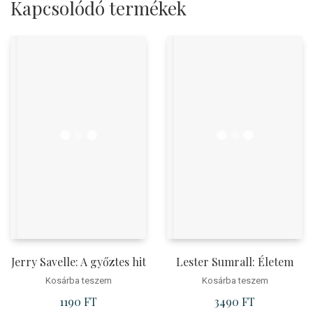
Kapcsolódó termékek
Jerry Savelle: A győztes hit
Lester Sumrall: Életem
Kosárba teszem
Kosárba teszem
1190
FT
3490
FT