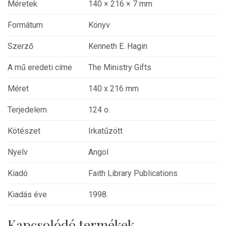
Méretek
140 × 216 × 7 mm
Formátum
Könyv
Szerző
Kenneth E. Hagin
A mű eredeti címe
The Ministry Gifts
Méret
140 x 216 mm
Terjedelem
124 o.
Kötészet
Irkatűzött
Nyelv
Angol
Kiadó
Faith Library Publications
Kiadás éve
1998.
Kapcsolódó termékek