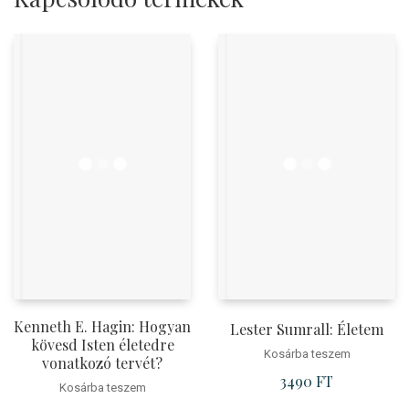
Kenneth E. Hagin: Hogyan
Lester Sumrall: Életem
kövesd Isten életedre
Kosárba teszem
vonatkozó tervét?
3490
FT
Kosárba teszem