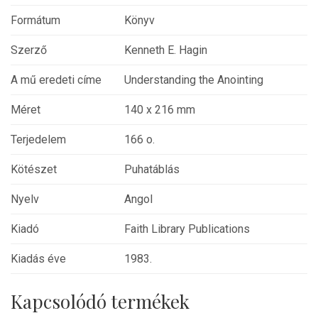
Formátum
Könyv
Szerző
Kenneth E. Hagin
A mű eredeti címe
Understanding the Anointing
Méret
140 x 216 mm
Terjedelem
166 o.
Kötészet
Puhatáblás
Nyelv
Angol
Kiadó
Faith Library Publications
Kiadás éve
1983.
Kapcsolódó termékek