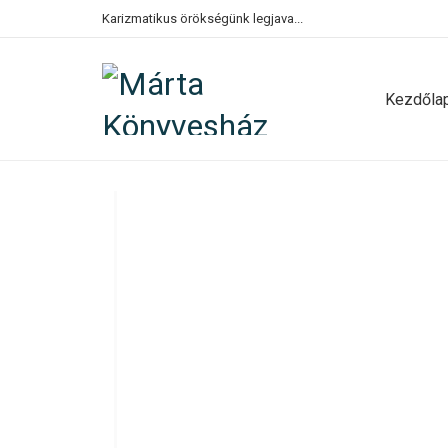
Karizmatikus örökségünk legjava...
Kezdőla