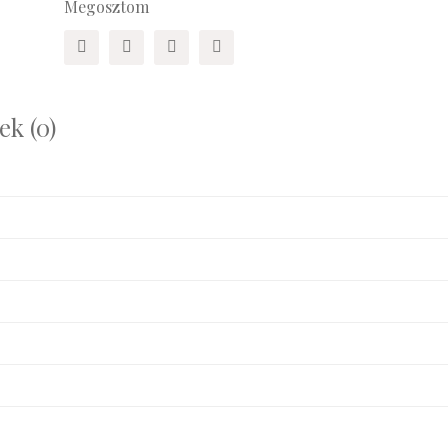
Megosztom
k (0)