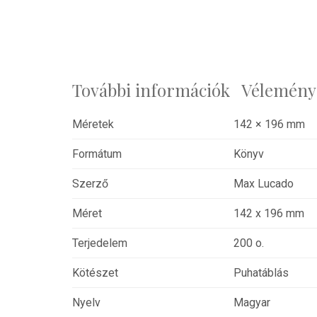
További információk
Véleménye
Méretek
142 × 196 mm
Formátum
Könyv
Szerző
Max Lucado
Méret
142 x 196 mm
Terjedelem
200 o.
Kötészet
Puhatáblás
Nyelv
Magyar