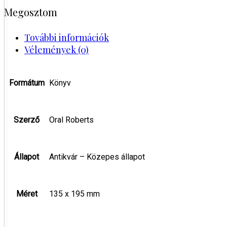
Megosztom
További információk
Vélemények (0)
Formátum
Könyv
Szerző
Oral Roberts
Állapot
Antikvár – Közepes állapot
Méret
135 x 195 mm