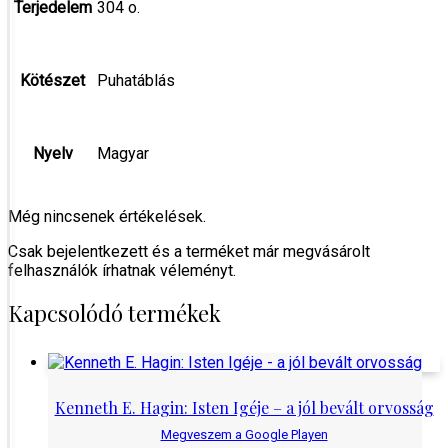
Terjedelem
304 o.
Kötészet
Puhatáblás
Nyelv
Magyar
Még nincsenek értékelések.
Csak bejelentkezett és a terméket már megvásárolt
felhasználók írhatnak véleményt.
Kapcsolódó termékek
Kenneth E. Hagin: Isten Igéje – a jól bevált orvosság
Megveszem a Google Playen