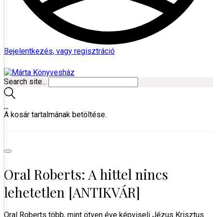
Bejelentkezés, vagy regisztráció
Search site...
…
A kosár tartalmának betöltése.
Oral Roberts: A hittel nincs
lehetetlen [ANTIKVÁR]
Oral Roberts több, mint ötven éve képviseli Jézus Krisztus