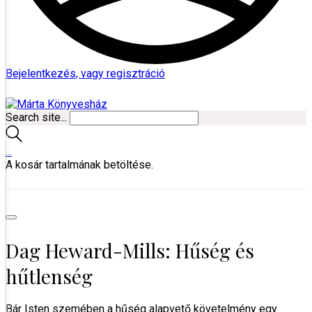
Bejelentkezés, vagy regisztráció
Search site...
…
A kosár tartalmának betöltése.
Dag Heward-Mills: Hűség és
hűtlenség
Bár Isten szemében a hűség alapvető követelmény egy