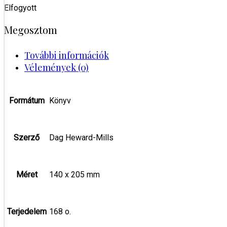
Elfogyott
Megosztom
További információk
Vélemények (0)
Formátum
Könyv
Szerző
Dag Heward-Mills
Méret
140 x 205 mm
Terjedelem
168 o.