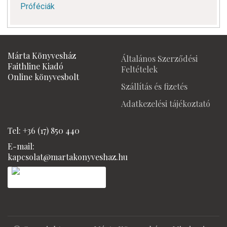
Próféciák
Márta Könyvesház
Általános Szerződési
Faithline Kiadó
Feltételek
Online könyvesbolt
Szállítás és fizetés
Adatkezelési tájékoztató
Tel: +36 (17) 850 440
E-mail:
kapcsolat@martakonyveshaz.hu