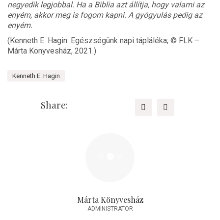
negyedik legjobbal. Ha a Biblia azt állítja, hogy valami az
enyém, akkor meg is fogom kapni. A gyógyulás pedig az
enyém.
(Kenneth E. Hagin: Egészségünk napi tápláléka; © FLK –
Márta Könyvesház, 2021.)
Kenneth E. Hagin
Share:
Márta Könyvesház
ADMINISTRATOR