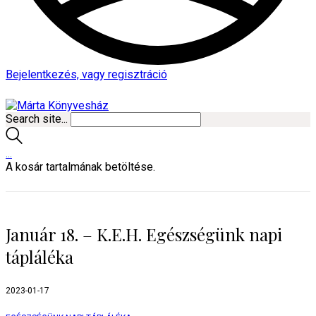
Bejelentkezés, vagy regisztráció
Search site...
…
A kosár tartalmának betöltése.
Január 18. – K.E.H. Egészségünk napi
tápláléka
2023-01-17