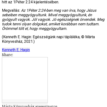
hitt az 1Péter 2:24 kijelentésében.
Megvallás:
Az 1Péter 2:24-ben meg van írva, hogy Jézus
sebeiben meggyógyultunk. Mivel meggyógyultunk, én
gyógyult vagyok. Jól vagyok. Jó egészségnek örvendek. Meg
tudok tenni olyan dolgokat, amiket korábban nem tudtam.
Örömmel tölt el, hogy meggyógyultam.
(Kenneth E. Hagin: Egészségünk napi tápláléka; © Márta
Könyvesház, 2021.)
Kenneth E. Hagin
Share:
Márta Könyvesház