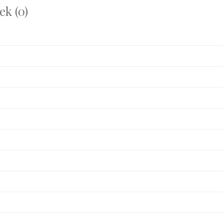
k (0)