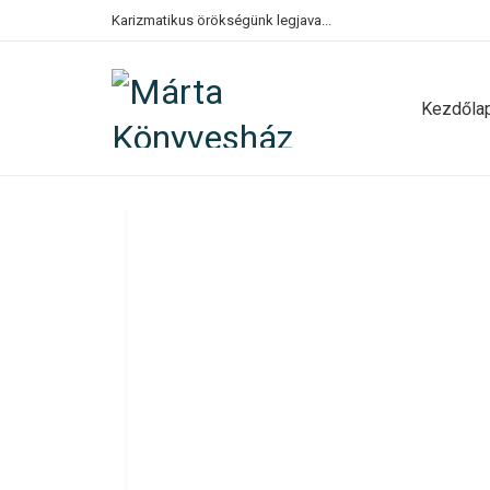
Karizmatikus örökségünk legjava...
Kezdőla