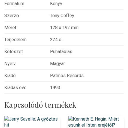
Formátum
Könyv
Szerző
Tony Coffey
Méret
128 x 192 mm
Terjedelem
224 o.
Kötészet
Puhatáblás
Nyelv
Magyar
Kiadó
Patmos Records
Kiadás éve
1993.
Kapcsolódó termékek