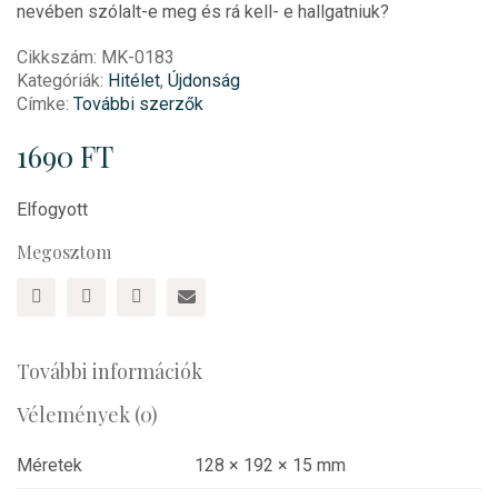
nevében szólalt-e meg és rá kell- e hallgatniuk?
Cikkszám:
MK-0183
Kategóriák:
Hitélet
,
Újdonság
Címke:
További szerzők
1690
FT
Elfogyott
Megosztom
További információk
Vélemények (0)
Méretek
128 × 192 × 15 mm