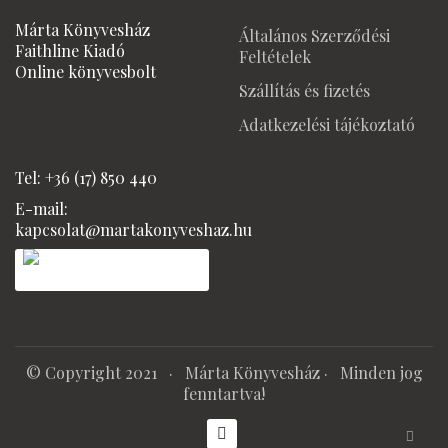
Márta Könyvesház
Általános Szerződési
Faithline Kiadó
Feltételek
Online könyvesbolt
Szállítás és fizetés
Adatkezelési tájékoztató
Tel: +36 (17) 850 440
E-mail:
kapcsolat@martakonyveshaz.hu
© Copyright 2021 ·
Márta Könyvesház
· Minden jog
fenntartva!